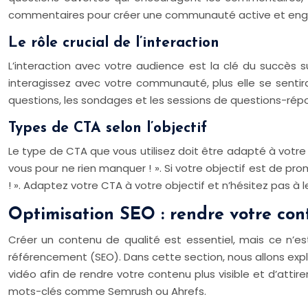
commentaires pour créer une communauté active et en
Le rôle crucial de l’interaction
L’interaction avec votre audience est la clé du succès
interagissez avec votre communauté, plus elle se sentira v
questions, les sondages et les sessions de questions-répo
Types de CTA selon l’objectif
Le type de CTA que vous utilisez doit être adapté à votre 
vous pour ne rien manquer ! ». Si votre objectif est de prom
! ». Adaptez votre CTA à votre objectif et n’hésitez pas à l
Optimisation SEO : rendre votre cont
Créer un contenu de qualité est essentiel, mais ce n’es
référencement (SEO). Dans cette section, nous allons explo
vidéo afin de rendre votre contenu plus visible et d’attir
mots-clés comme Semrush ou Ahrefs.