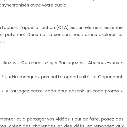
ent synchronisés avec votre audio.
 l’action. L’appel à l’action (CTA) est un élément essentiel
 potentiel. Dans cette section, nous allons explorer les
ets.
 Likez », « Commentez », « Partagez », « Abonnez-vous »,
ine ! », « Ne manquez pas cette opportunité ! ». Cependant,
 », « Partagez cette vidéo pour obtenir un code promo ».
menter et à partager vos vidéos. Pour ce faire, posez des
ces, créez des challenges et des défis, et répondez aux