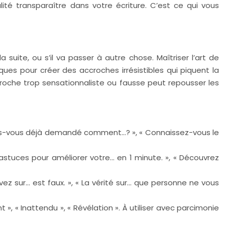
lité transparaître dans votre écriture. C’est ce qui vous
 suite, ou s’il va passer à autre chose. Maîtriser l’art de
iques pour créer des accroches irrésistibles qui piquent la
croche trop sensationnaliste ou fausse peut repousser les
 êtes-vous déjà demandé comment…? », « Connaissez-vous le
 astuces pour améliorer votre… en 1 minute. », « Découvrez
ez sur… est faux. », « La vérité sur… que personne ne vous
, « Inattendu », « Révélation ». À utiliser avec parcimonie