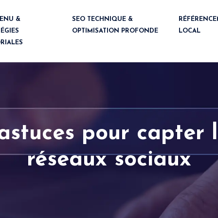
ENU &
SEO TECHNIQUE &
RÉFÉRENCE
ÉGIES
OPTIMISATION PROFONDE
LOCAL
RIALES
 astuces pour capter l
réseaux sociaux