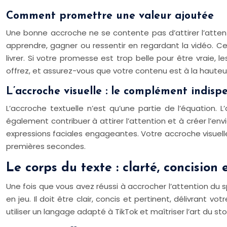
Comment promettre une valeur ajoutée
Une bonne accroche ne se contente pas d’attirer l’attent
apprendre, gagner ou ressentir en regardant la vidéo. C
livrer. Si votre promesse est trop belle pour être vraie,
offrez, et assurez-vous que votre contenu est à la hauteu
L’accroche visuelle : le complément indisp
L’accroche textuelle n’est qu’une partie de l’équation. 
également contribuer à attirer l’attention et à créer l’e
expressions faciales engageantes. Votre accroche visuelle
premières secondes.
Le corps du texte : clarté, concision 
Une fois que vous avez réussi à accrocher l’attention du sp
en jeu. Il doit être clair, concis et pertinent, délivran
utiliser un langage adapté à TikTok et maîtriser l’art du sto