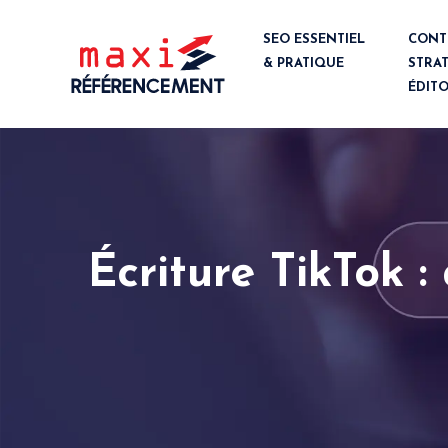
SEO ESSENTIEL
CONT
& PRATIQUE
STRAT
ÉDITO
Écriture TikTok :