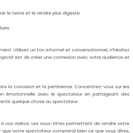
rer le texte et le rendre plus digeste.
lues.
ent. Utilisez un ton informel et conversationnel, n’hésitez
’objectif est de créer une connexion avec votre audience et
dans la concision et la pertinence. Concentrez-vous sur les
xion émotionnelle avec le spectateur en partageant des
sentir quelque chose au spectateur.
es à vos vidéos. Les sous-titres permettent de rendre votre
er que votre spectateur comprend bien ce que vous dites,