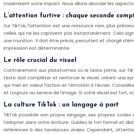
maximisent votre impact. Nous allons aborder les aspects 
L’attention furtive : chaque seconde comp
Sur TikTok, l’attention est une ressource rare, plus préci
celles qui ne les captivent pas instantanément. Cela si
une munition : il doit être précis, percutant et chargé d’é
impression est déterminante.
Le rôle crucial du visuel
Contrairement aux plateformes où le texte prime, sur TikTok
texte doit compléter et renforcer le visuel, créant une sy
qui met en valeur l’action et l’émotion à l’écran. Considé
et toujours au service de l’image. Si votre visuel est fort, v
La culture TikTok : un langage à part
TikTok possède son propre langage, ses propres codes et
l’adopter dans votre écriture. Oubliez le ton formel et dis
références à des tendances virales. Cependant, attentio