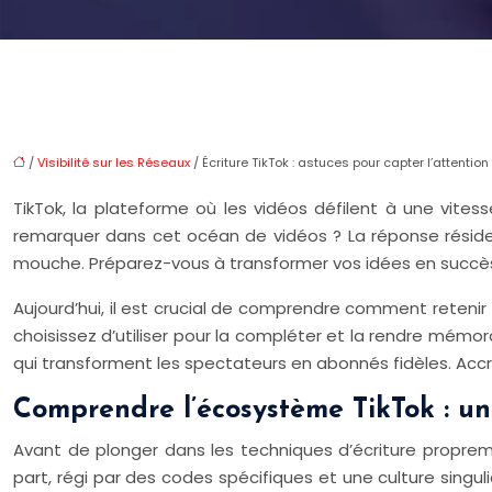
/
Visibilité sur les Réseaux
/ Écriture TikTok : astuces pour capter l’attentio
TikTok, la plateforme où les vidéos défilent à une vite
remarquer dans cet océan de vidéos ? La réponse réside en 
mouche. Préparez-vous à transformer vos idées en succès 
Aujourd’hui, il est crucial de comprendre comment retenir
choisissez d’utiliser pour la compléter et la rendre mémo
qui transforment les spectateurs en abonnés fidèles. Ac
Comprendre l’écosystème TikTok : u
Avant de plonger dans les techniques d’écriture proprem
part, régi par des codes spécifiques et une culture singu