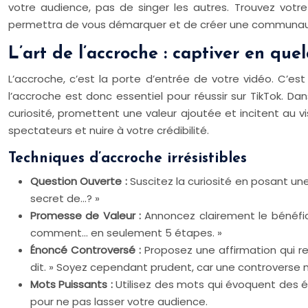
votre audience, pas de singer les autres. Trouvez votre 
permettra de vous démarquer et de créer une communaut
L’art de l’accroche : captiver en que
L’accroche, c’est la porte d’entrée de votre vidéo. C’est 
l’accroche est donc essentiel pour réussir sur TikTok. Dan
curiosité, promettent une valeur ajoutée et incitent au 
spectateurs et nuire à votre crédibilité.
Techniques d’accroche irrésistibles
Question Ouverte :
Suscitez la curiosité en posant u
secret de…? »
Promesse de Valeur :
Annoncez clairement le bénéfice
comment… en seulement 5 étapes. »
Énoncé Controversé :
Proposez une affirmation qui re
dit. » Soyez cependant prudent, car une controverse 
Mots Puissants :
Utilisez des mots qui évoquent des ém
pour ne pas lasser votre audience.