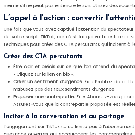
même s’il ne peut pas entendre le son. Utilisez des sous-titr
L’appel à l’action : convertir l’atte
Une fois que vous avez captivé l’attention du spectateur et
de votre script TikTok, car c’est lui qui va transforme
techniques pour créer des CTA percutants qui incitent à l
Créer des CTA percutants
Être clair et précis sur ce que l’on attend du spect
« Cliquez sur le lien en bio ».
Créer un sentiment d’urgence.
Ex: « Profitez de cett
n’abusez pas des faux sentiments d’urgence.
Proposer une contrepartie.
Ex: « Abonnez-vous pour 
Assurez-vous que la contrepartie proposée est réelle
Inciter à la conversation et au partage
L’engagement sur TikTok ne se limite pas à l’abonnement.
questions ouvertes qui encouragent les commentaires, i