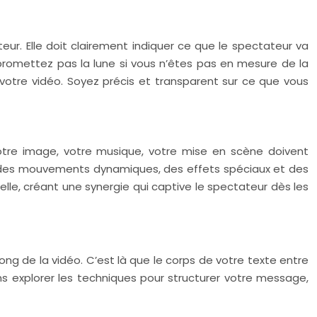
ur. Elle doit clairement indiquer ce que le spectateur va
promettez pas la lune si vous n’êtes pas en mesure de la
r votre vidéo. Soyez précis et transparent sur ce que vous
. Votre image, votre musique, votre mise en scène doivent
ves, des mouvements dynamiques, des effets spéciaux et des
lle, créant une synergie qui captive le spectateur dès les
long de la vidéo. C’est là que le corps de votre texte entre
ons explorer les techniques pour structurer votre message,