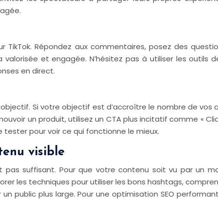
gagée.
 sur TikTok. Répondez aux commentaires, posez des questio
alorisée et engagée. N’hésitez pas à utiliser les outils de
nses en direct.
objectif. Si votre objectif est d’accroître le nombre de vo
ouvoir un produit, utilisez un CTA plus incitatif comme « Cliq
e tester pour voir ce qui fonctionne le mieux.
enu visible
t pas suffisant. Pour que votre contenu soit vu par un max
rer les techniques pour utiliser les bons hashtags, comprend
er un public plus large. Pour une optimisation SEO performa