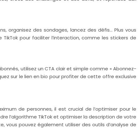
ns, organisez des sondages, lancez des défis… Plus vous
 TikTok pour faciliter l’interaction, comme les stickers de
s abonnés, utilisez un CTA clair et simple comme « Abonnez-
uez sur le lien en bio pour profiter de cette offre exclusive
imum de personnes, il est crucial de l’optimiser pour le
re l’algorithme TikTok et optimiser la description de votre
nte, vous pouvez également utiliser des outils d’analyse de