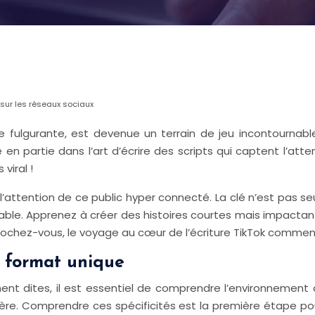
n sur les réseaux sociaux
sse fulgurante, est devenue un terrain de jeu incontourna
partie dans l’art d’écrire des scripts qui captent l’attent
viral !
 l’attention de ce public hyper connecté. La clé n’est pas 
rable. Apprenez à créer des histoires courtes mais impacta
crochez-vous, le voyage au cœur de l’écriture TikTok comme
n format unique
ent dites, il est essentiel de comprendre l’environnement
lière. Comprendre ces spécificités est la première étape p