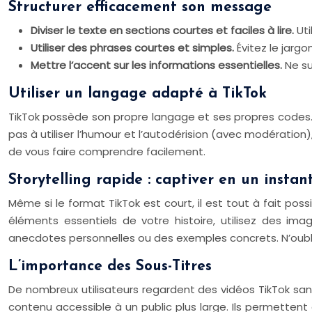
Structurer efficacement son message
Diviser le texte en sections courtes et faciles à lire.
Uti
Utiliser des phrases courtes et simples.
Évitez le jarg
Mettre l’accent sur les informations essentielles.
Ne su
Utiliser un langage adapté à TikTok
TikTok possède son propre langage et ses propres codes. Il
pas à utiliser l’humour et l’autodérision (avec modération
de vous faire comprendre facilement.
Storytelling rapide : captiver en un instan
Même si le format TikTok est court, il est tout à fait pos
éléments essentiels de votre histoire, utilisez des i
anecdotes personnelles ou des exemples concrets. N’oublie
L’importance des Sous-Titres
De nombreux utilisateurs regardent des vidéos TikTok sans 
contenu accessible à un public plus large. Ils permette