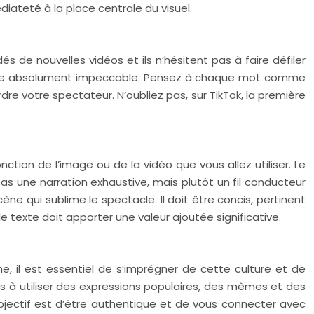
iateté à la place centrale du visuel.
s de nouvelles vidéos et ils n’hésitent pas à faire défiler
it être absolument impeccable. Pensez à chaque mot comme
dre votre spectateur. N’oubliez pas, sur TikTok, la première
nction de l’image ou de la vidéo que vous allez utiliser. Le
pas une narration exhaustive, mais plutôt un fil conducteur
ne qui sublime le spectacle. Il doit être concis, pertinent
, le texte doit apporter une valeur ajoutée significative.
, il est essentiel de s’imprégner de cette culture et de
 pas à utiliser des expressions populaires, des mèmes et des
bjectif est d’être authentique et de vous connecter avec