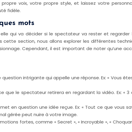
propre voix, votre propre style, et laissez votre personna
é fidèle.
lques mots
elle qui va décider si le spectateur va rester et regarder la
s cette section, nous allons explorer les différentes techn
visionnage. Cependant, il est important de noter qu’une ac
ne question intrigante qui appelle une réponse. Ex: « Vous
 que le spectateur retirera en regardant la vidéo. Ex: « 3
met en question une idée reçue. Ex: « Tout ce que vous sav
mal gérée peut nuire à votre image.
otions fortes, comme « Secret », « Incroyable », « Choquant »