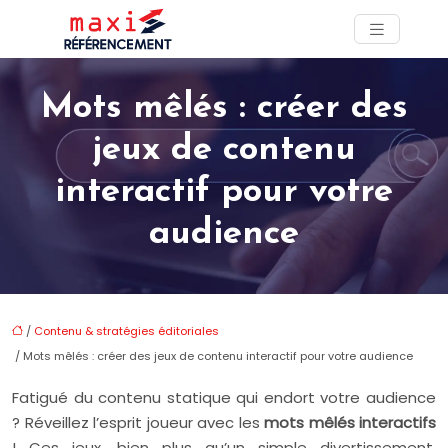
Mots mêlés : créer des
jeux de contenu
interactif pour votre
audience
/
Contenu & stratégies éditoriales
/ Mots mêlés : créer des jeux de contenu interactif pour votre audience
Fatigué du contenu statique qui endort votre audience
? Réveillez l’esprit joueur avec les
mots mêlés interactifs
! Ces jeux, bien plus qu’un simple divertissement,