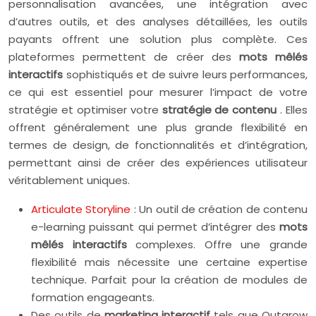
personnalisation avancées, une intégration avec
d’autres outils, et des analyses détaillées, les outils
payants offrent une solution plus complète. Ces
plateformes permettent de créer des
mots mêlés
interactifs
sophistiqués et de suivre leurs performances,
ce qui est essentiel pour mesurer l’impact de votre
stratégie et optimiser votre
stratégie de contenu
. Elles
offrent généralement une plus grande flexibilité en
termes de design, de fonctionnalités et d’intégration,
permettant ainsi de créer des expériences utilisateur
véritablement uniques.
Articulate Storyline
: Un outil de création de contenu
e-learning puissant qui permet d’intégrer des
mots
mêlés interactifs
complexes. Offre une grande
flexibilité mais nécessite une certaine expertise
technique. Parfait pour la création de modules de
formation engageants.
Des outils de
marketing interactif
tels que Outgrow