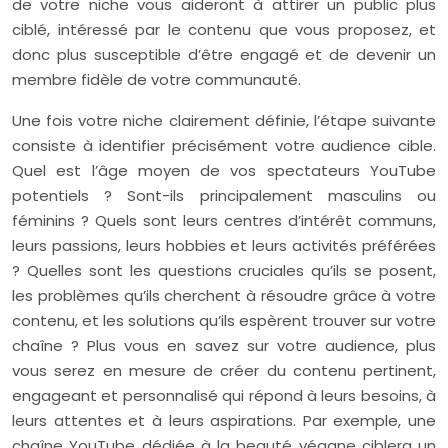
de votre niche vous aideront à attirer un public plus
ciblé, intéressé par le contenu que vous proposez, et
donc plus susceptible d’être engagé et de devenir un
membre fidèle de votre communauté.
Une fois votre niche clairement définie, l’étape suivante
consiste à identifier précisément votre audience cible.
Quel est l’âge moyen de vos spectateurs YouTube
potentiels ? Sont-ils principalement masculins ou
féminins ? Quels sont leurs centres d’intérêt communs,
leurs passions, leurs hobbies et leurs activités préférées
? Quelles sont les questions cruciales qu’ils se posent,
les problèmes qu’ils cherchent à résoudre grâce à votre
contenu, et les solutions qu’ils espèrent trouver sur votre
chaîne ? Plus vous en savez sur votre audience, plus
vous serez en mesure de créer du contenu pertinent,
engageant et personnalisé qui répond à leurs besoins, à
leurs attentes et à leurs aspirations. Par exemple, une
chaîne YouTube dédiée à la beauté végane ciblera un