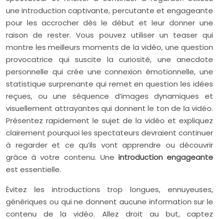
une introduction captivante, percutante et engageante
pour les accrocher dès le début et leur donner une
raison de rester. Vous pouvez utiliser un teaser qui
montre les meilleurs moments de la vidéo, une question
provocatrice qui suscite la curiosité, une anecdote
personnelle qui crée une connexion émotionnelle, une
statistique surprenante qui remet en question les idées
reçues, ou une séquence d’images dynamiques et
visuellement attrayantes qui donnent le ton de la vidéo.
Présentez rapidement le sujet de la vidéo et expliquez
clairement pourquoi les spectateurs devraient continuer
à regarder et ce qu’ils vont apprendre ou découvrir
grâce à votre contenu. Une
introduction engageante
est essentielle.
Évitez les introductions trop longues, ennuyeuses,
génériques ou qui ne donnent aucune information sur le
contenu de la vidéo. Allez droit au but, captez